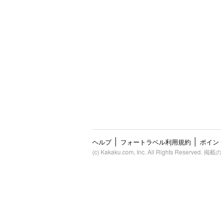
ヘルプ
フォートラベル利用規約
ポイン
(c) Kakaku.com, Inc. All Righ