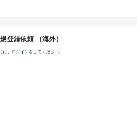
新規登録依頼 （海外）
には、
ログイン
をしてください。