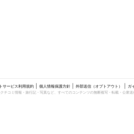
トサービス利用規約
個人情報保護方針
外部送信（オプトアウト）
ガ
ts Reserved. 掲載のクチコミ情報・旅行記・写真など、すべてのコンテンツの無断複写・転載・