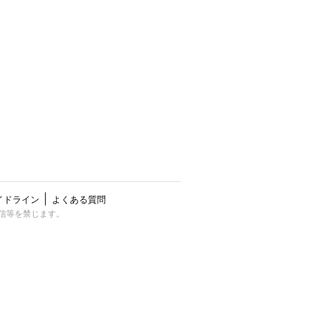
イドライン
よくある質問
公衆送信等を禁じます。