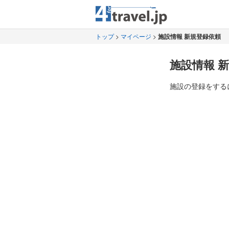
トップ
>
マイページ
>
施設情報 新規登録依頼
施設情報 
施設の登録をする