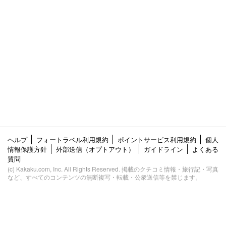
ヘルプ
フォートラベル利用規約
ポイントサービス利用規約
個人
情報保護方針
外部送信（オプトアウト）
ガイドライン
よくある
質問
(c) Kakaku.com, Inc. All Rights Reserved. 掲載のクチコミ情報・旅行記・写真
など、すべてのコンテンツの無断複写・転載・公衆送信等を禁じます。