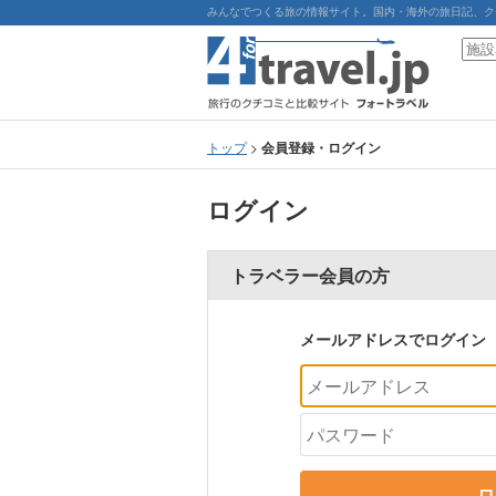
みんなでつくる旅の情報サイト。国内・海外の旅日記、ク
トップ
>
会員登録・ログイン
ログイン
トラベラー会員の方
メールアドレスでログイン