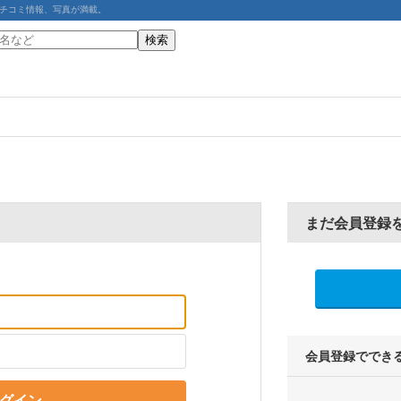
チコミ情報、写真が満載。
まだ会員登録
会員登録ででき