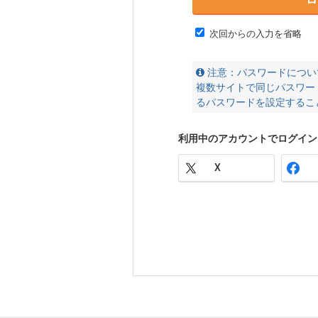
次回からの入力を省略
注意：パスワードについ
複数サイトで同じパスワー
るパスワードを設定するこ
利用中のアカウントでログイン
X