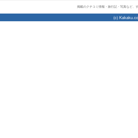
掲載のクチコミ情報・旅行記・写真など、
(c) Kakaku.co