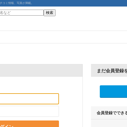
チコミ情報、写真が満載。
まだ会員登録
会員登録ででき