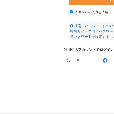
次回からの入力を省略
注意：パスワードについ
複数サイトで同じパスワー
るパスワードを設定するこ
利用中のアカウントでログイン
X