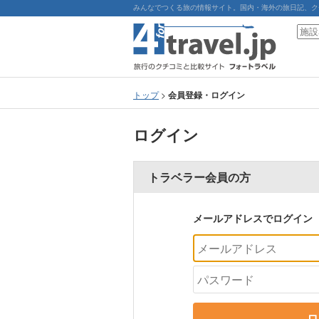
みんなでつくる旅の情報サイト。国内・海外の旅日記、ク
トップ
>
会員登録・ログイン
ログイン
トラベラー会員の方
メールアドレスでログイン