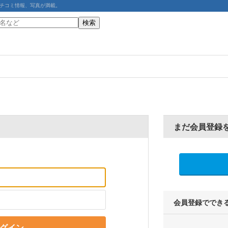
チコミ情報、写真が満載。
まだ会員登録
会員登録ででき