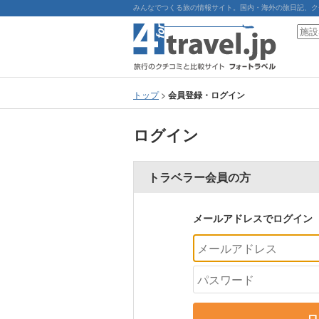
みんなでつくる旅の情報サイト。国内・海外の旅日記、ク
トップ
>
会員登録・ログイン
ログイン
トラベラー会員の方
メールアドレスでログイン