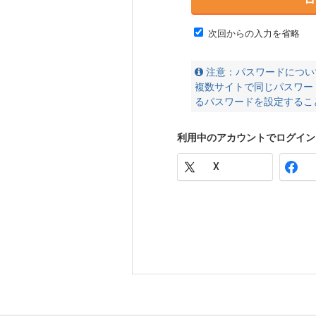
次回からの入力を省略
注意：パスワードについ
複数サイトで同じパスワー
るパスワードを設定するこ
利用中のアカウントでログイン
X